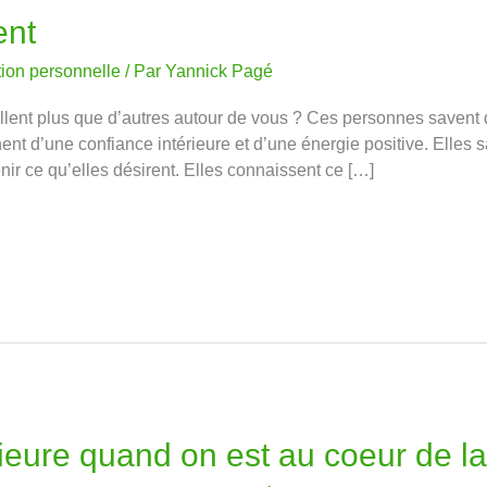
ent
tion personnelle
/ Par
Yannick Pagé
lent plus que d’autres autour de vous ? Ces personnes savent q
nent d’une confiance intérieure et d’une énergie positive. Elles s
tenir ce qu’elles désirent. Elles connaissent ce […]
rieure quand on est au coeur de l