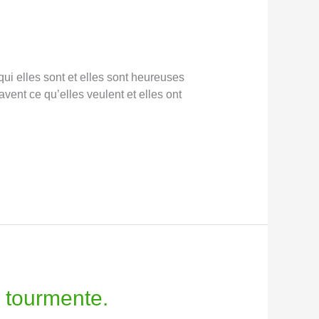
ui elles sont et elles sont heureuses
avent ce qu’elles veulent et elles ont
a tourmente.