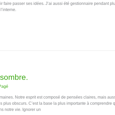
r faire passer ses idées. J’ai aussi été gestionnaire pendant plu
’interne.
 sombre.
Pagé
ines. Notre esprit est composé de pensées claires, mais aus
s plus obscurs. C’est la base la plus importante à comprendre 
s notre vie. Ignorer un