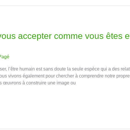
 vous accepter comme vous êtes et
Pagé
er, l’être humain est sans doute la seule espèce qui a des re
nous vivons également pour chercher à comprendre notre propre 
s œuvrons à construire une image ou