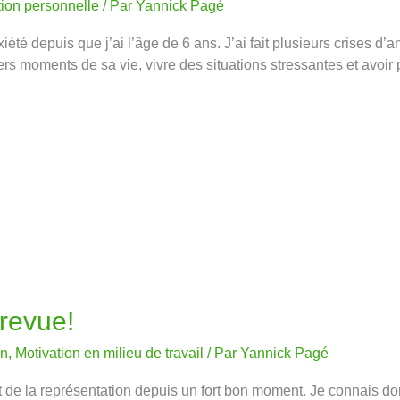
tion personnelle
/ Par
Yannick Pagé
iété depuis que j’ai l’âge de 6 ans. J’ai fait plusieurs crises d
rs moments de sa vie, vivre des situations stressantes et avoir 
revue!
on
,
Motivation en milieu de travail
/ Par
Yannick Pagé
t de la représentation depuis un fort bon moment. Je connais do