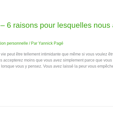
 6 raisons pour lesquelles nous
tion personnelle
/ Par
Yannick Pagé
ie peut être tellement intimidante que même si vous voulez être
vous accepterez moins que vous avez simplement parce que vous
 lorsque vous y pensez. Vous avez laissé la peur vous empêch