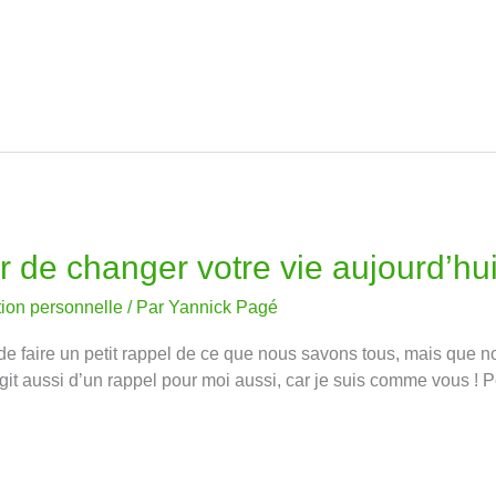
 de changer votre vie aujourd’hui
tion personnelle
/ Par
Yannick Pagé
but de faire un petit rappel de ce que nous savons tous, mais q
’agit aussi d’un rappel pour moi aussi, car je suis comme vous ! 