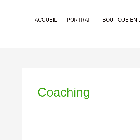
Aller
au
contenu
ACCUEIL
PORTRAIT
BOUTIQUE EN 
Coaching