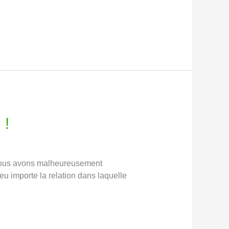
 !
ue nous avons malheureusement
Peu importe la relation dans laquelle