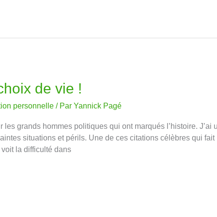
choix de vie !
tion personnelle
/ Par
Yannick Pagé
les grands hommes politiques qui ont marqués l’histoire. J’ai u
intes situations et périls. Une de ces citations célèbres qui fait
oit la difficulté dans