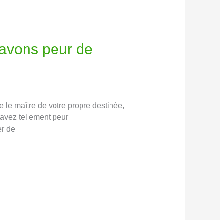
 avons peur de
 le maître de votre propre destinée,
 avez tellement peur
er de