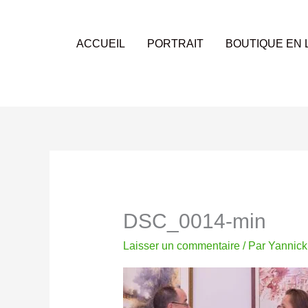
Aller
au
contenu
ACCUEIL
PORTRAIT
BOUTIQUE EN 
DSC_0014-min
Laisser un commentaire
/ Par
Yannic