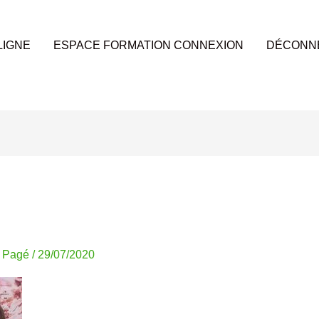
LIGNE
ESPACE FORMATION CONNEXION
DÉCONN
k Pagé
/
29/07/2020