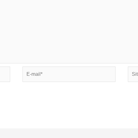
E-
Site
mail*