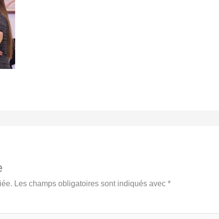
e
iée.
Les champs obligatoires sont indiqués avec
*