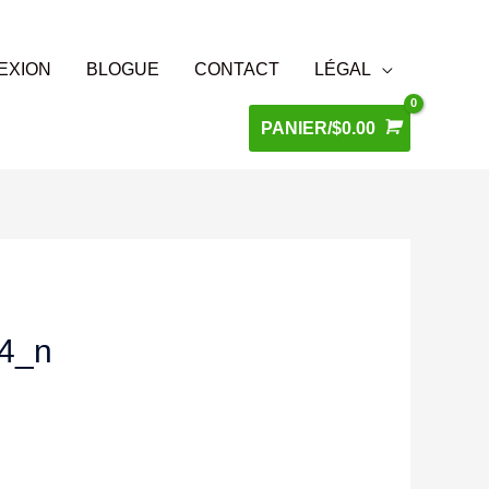
EXION
BLOGUE
CONTACT
LÉGAL
PANIER/
$
0.00
4_n