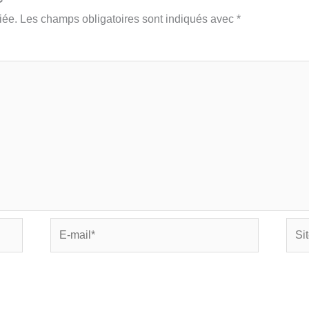
iée.
Les champs obligatoires sont indiqués avec
*
E-
Site
mail*