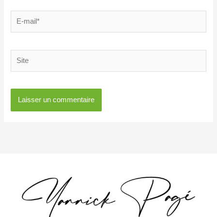
E-
mail*
Site