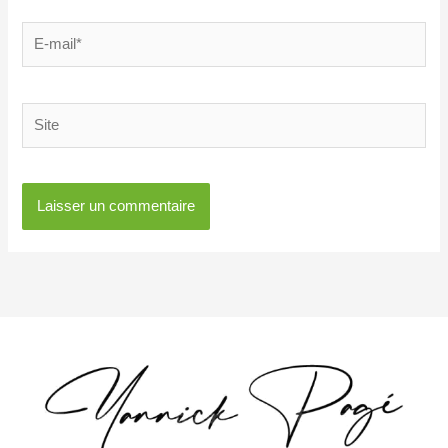
E-
mail*
Site