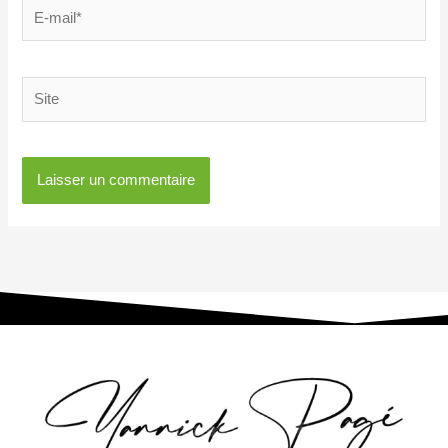
E-
mail*
Site