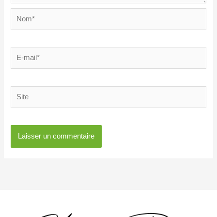
Nom*
E-
mail*
Site