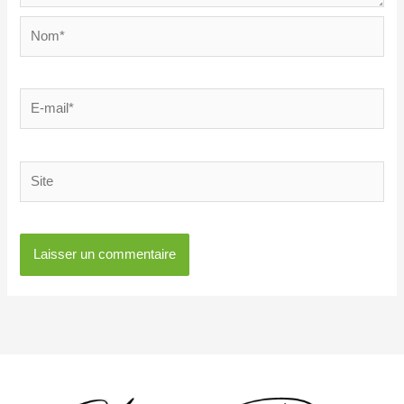
Nom*
E-
mail*
Site