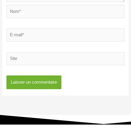
Nom*
E-
mail*
Site