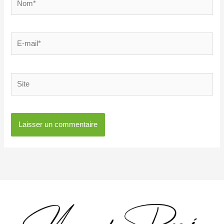
E-
mail*
Site