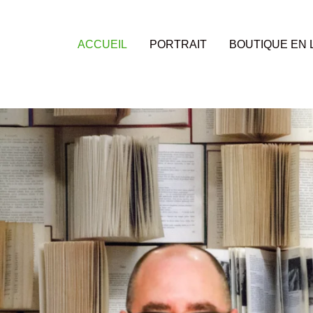
Aller
au
contenu
ACCUEIL
PORTRAIT
BOUTIQUE EN 