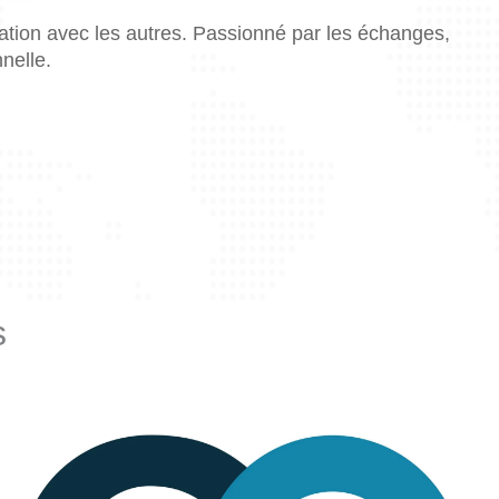
lation avec les autres. Passionné par les échanges,
nnelle.
s