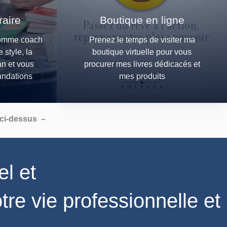
raire
Boutique en ligne
comme coach
Prenez le temps de visiter ma
e style, la
boutique virtuelle pour vous
an et vous
procurer mes livres dédicacés et
andations
mes produits
 ci-dessus –
el et
tre vie professionnelle et