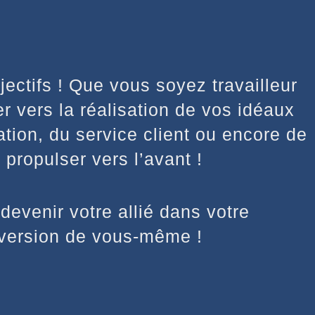
ectifs ! Que vous soyez travailleur
 vers la réalisation de vos idéaux
ation, du service client ou encore de
s propulser vers l’avant !
evenir votre allié dans votre
e version de vous-même !