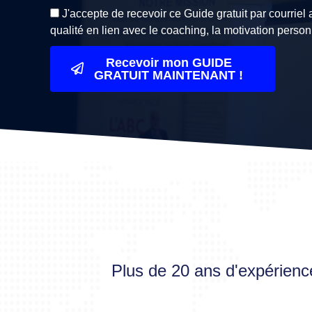
J'accepte de recevoir ce Guide gratuit par courriel
qualité en lien avec le coaching, la motivation person
Recevoir mon GUIDE
GRATUIT MAINTENANT !
Plus de 20 ans d'expérience