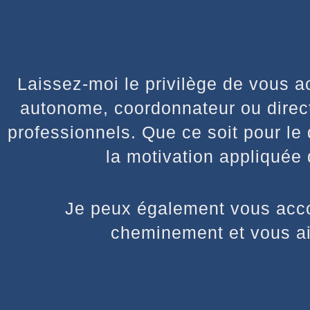
Laissez-moi le privilège de vous a
autonome, coordonnateur ou direct
professionnels. Que ce soit pour le 
la motivation appliquée d
Je peux également vous accom
cheminement et vous aid