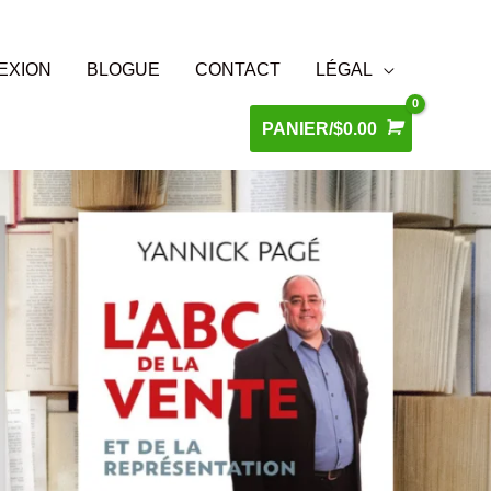
EXION
BLOGUE
CONTACT
LÉGAL
PANIER/
$
0.00