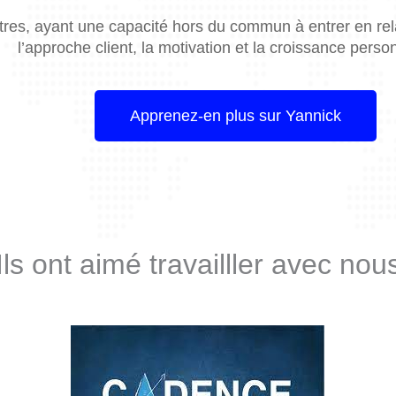
ntres, ayant une capacité hors du commun à entrer en re
l’approche client, la motivation et la croissance perso
Apprenez-en plus sur Yannick
Ils ont aimé travailller avec nou