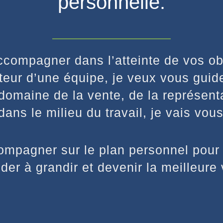
personnelle.
ccompagner dans l’atteinte de vos obj
eur d’une équipe, je veux vous guider
domaine de la vente, de la représent
ans le milieu du travail, je vais vou
pagner sur le plan personnel pour d
er à grandir et devenir la meilleur