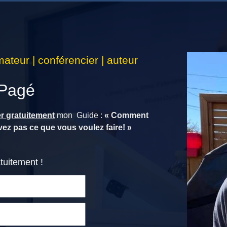
mateur | conférencier | auteur
 Pagé
r gratuitement
mon Guide :
« Comment
avez pas ce que vous voulez faire! »
tuitement !