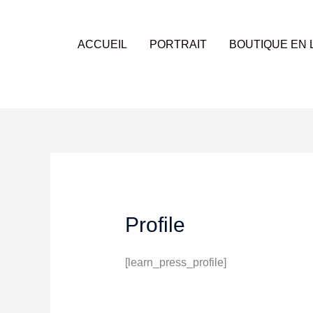
Aller
au
contenu
ACCUEIL
PORTRAIT
BOUTIQUE EN 
Profile
[learn_press_profile]